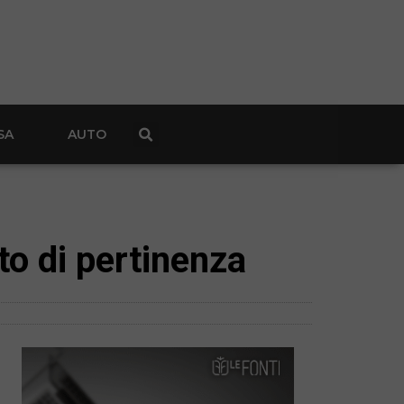
SA
AUTO
to di pertinenza