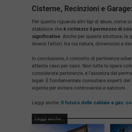
Cisterne, Recinzioni e Garage
Per quanto riguarda altri tipi di abusi, come c
stabilisce che
è richiesto il permesso di cos
significative
. Anche per queste strutture, la 
diversi fattori, tra cui natura, dimensioni e d
In conclusione, il concetto di pertinenza urba
attenta caso per caso. Non tutte le opere co
considerate pertinenze, e l’assenza del per
legali. È fondamentale consultare esperti del
vigente per evitare controversie e sanzioni.
Leggi anche:
Il futuro delle caldaie a gas:
Leggi anche...