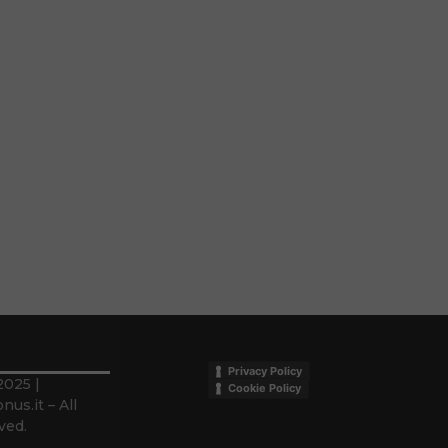
Privacy Policy
2025 |
Cookie Policy
us.it – All
ved.