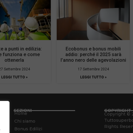
e a punti in edilizia:
Ecobonus e bonus mobili
 funziona e come
addio: perché il 2025 sarà
ottenerla
l’anno nero delle agevolazioni
27 Settembre 2024
17 Settembre 2024
LEGGI TUTTO »
LEGGI TUTTO »
SEZIONI
COPYRIGHT
Home
Copyright © 
Tuttosuperbon
Chi siamo
Rights Reser
.
Bonus Edilizi