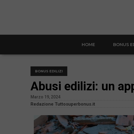
HOME
BONUS ED
BONUS EDILIZI
Abusi edilizi: un a
Marzo 19, 2024
Redazione Tuttosuperbonus.it