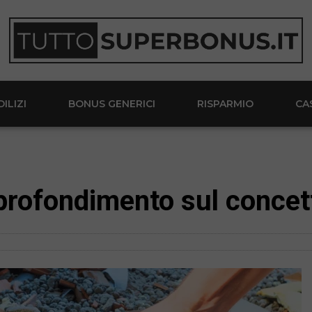
ILIZI
BONUS GENERICI
RISPARMIO
CA
pprofondimento sul concet