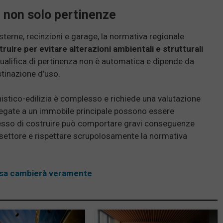
: non solo pertinenze
isterne, recinzioni e garage, la normativa regionale
truire per evitare alterazioni ambientali e strutturali
qualifica di pertinenza non è automatica e dipende da
estinazione d’uso.
nistico-edilizia è complesso e richiede una valutazione
llegate a un immobile principale possono essere
messo di costruire può comportare gravi conseguenze
 settore e rispettare scrupolosamente la normativa
 cosa cambierà veramente