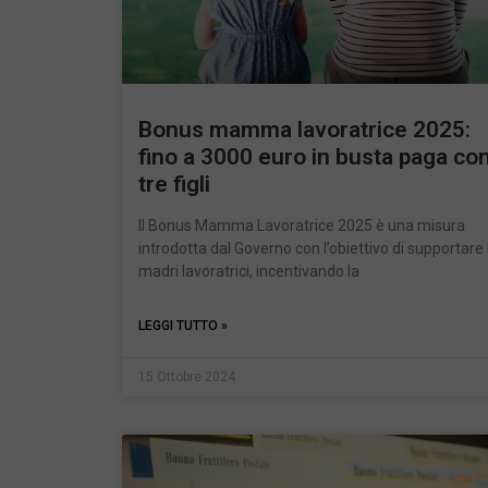
Bonus mamma lavoratrice 2025:
fino a 3000 euro in busta paga co
tre figli
Il Bonus Mamma Lavoratrice 2025 è una misura
introdotta dal Governo con l’obiettivo di supportare 
madri lavoratrici, incentivando la
LEGGI TUTTO »
15 Ottobre 2024