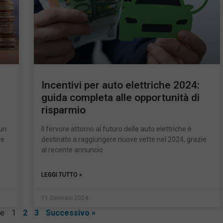
Incentivi per auto elettriche 2024:
guida completa alle opportunità di
risparmio
 un
Il fervore attorno al futuro delle auto elettriche è
 e
destinato a raggiungere nuove vette nel 2024, grazie
al recente annuncio
LEGGI TUTTO »
11 Gennaio 2024
te
1
2
3
Successivo »