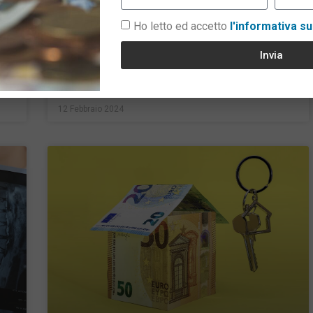
Nel contesto della lotta contro lo spopolamento dei
comuni montani, il Consiglio regionale ha adottato
Ho letto ed accetto
l'informativa su
fino
risoluzioni cruciali durante la recente
Invia
LEGGI TUTTO »
12 Febbraio 2024