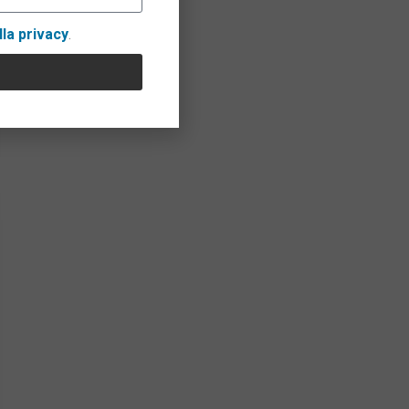
lla privacy
.