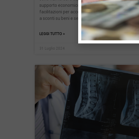
supporto economico per chi perde il lavoro, alle
facilitazioni per accedere alla pensione anticipata, 
a sconti su beni e servizi.
LEGGI TUTTO »
31 Luglio 2024