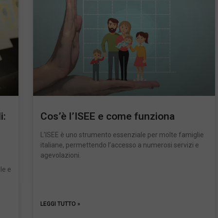
i:
Cos’è l’ISEE e come funziona
L’ISEE è uno strumento essenziale per molte famiglie
italiane, permettendo l’accesso a numerosi servizi e
agevolazioni.
le e
LEGGI TUTTO »