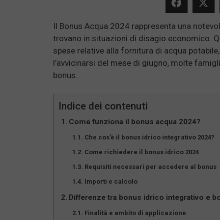
Il Bonus Acqua 2024 rappresenta una notevole
trovano in situazioni di disagio economico. Qu
spese relative alla fornitura di acqua potabil
l’avvicinarsi del mese di giugno, molte famig
bonus.
Indice dei contenuti
Come funziona il bonus acqua 2024?
Che cos’è il bonus idrico integrativo 2024?
Come richiedere il bonus idrico 2024
Requisiti necessari per accedere al bonus
Importi e calcolo
Differenze tra bonus idrico integrativo e 
Finalità e ambito di applicazione