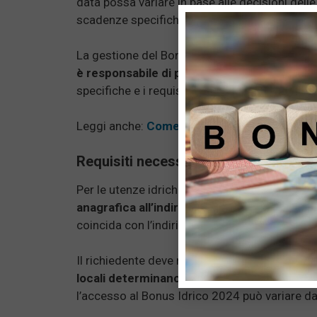
data possa variare in base alle decisioni delle 
scadenze specifiche sul portale dell’ente terr
La gestione del Bonus Idrico Integrativo 2024 è
è responsabile di pubblicare gli avvisi con 
specifiche e i requisiti dettagliati possono va
Leggi anche:
Come risparmiare €50.000 sul m
Requisiti necessari per accedere al 
Per le utenze idriche dirette, l’intestatario de
anagrafica all’indirizzo di fornitura
. Per le 
coincida con l’indirizzo della fornitura condo
Il richiedente deve rispettare i requisiti ISEE,
locali determinano anche l’ammontare del 
l’accesso al Bonus Idrico 2024 può variare d