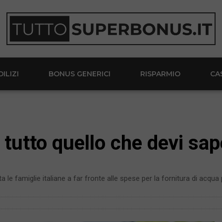
ILIZI
BONUS GENERICI
RISPARMIO
CA
tutto quello che devi sa
le famiglie italiane a far fronte alle spese per la fornitura di acqua 