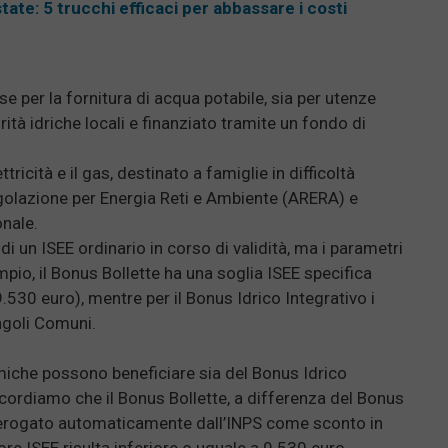
state: 5 trucchi efficaci per abbassare i costi
se per la fornitura di acqua potabile, sia per utenze
orità idriche locali e finanziato tramite un fondo di
ttricità e il gas, destinato a famiglie in difficoltà
egolazione per Energia Reti e Ambiente (ARERA) e
nale.
i un ISEE ordinario in corso di validità, ma i parametri
pio, il Bonus Bollette ha una soglia ISEE specifica
.530 euro), mentre per il Bonus Idrico Integrativo i
ngoli Comuni.
omiche possono beneficiare sia del Bonus Idrico
ricordiamo che il Bonus Bollette, a differenza del Bonus
ne erogato automaticamente dall’INPS come sconto in