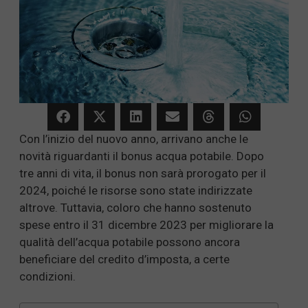
Con l’inizio del nuovo anno, arrivano anche le
novità riguardanti il bonus acqua potabile. Dopo
tre anni di vita, il bonus non sarà prorogato per il
2024, poiché le risorse sono state indirizzate
altrove. Tuttavia, coloro che hanno sostenuto
spese entro il 31 dicembre 2023 per migliorare la
qualità dell’acqua potabile possono ancora
beneficiare del credito d’imposta, a certe
condizioni.