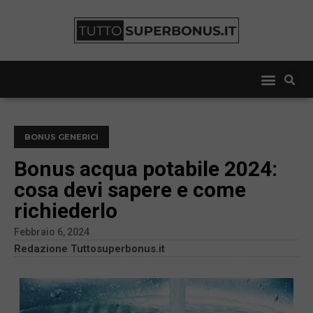
BONUS GENERICI
Bonus acqua potabile 2024:
cosa devi sapere e come
richiederlo
Febbraio 6, 2024
Redazione Tuttosuperbonus.it