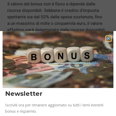
Il valore del bonus non è fisso e dipende dalle
risorse disponibili. Sebbene il credito d’imposta
spettante sia del 50% delle spese sostenute, fino
a un massimo di mille o cinquemila euro, il valore
effettivo sarà determinato dalle risorse disponibili
e dagli importi richiesti dai beneficiari. L’Agenzia
delle Entrate stabilirà il valore effettivo entro il 31
marzo.
Come fare domanda di bonus acqua
potabile
Per richiedere il credito d’imposta, i potenziali
beneficiari devono compilare un modello di
comunicazione fornito dall’Agenzia delle Entrate,
Newsletter
indicando l’importo delle spese sostenute. La
domanda deve essere presentata in formato
Iscriviti ora per rimanere aggiornato su tutti i temi inerenti
digitale attraverso il sito web dell’Agenzia o
bonus e risparmio.