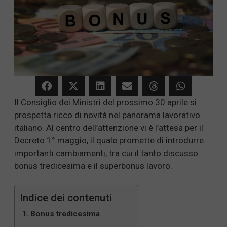
Il Consiglio dei Ministri del prossimo 30 aprile si
prospetta ricco di novità nel panorama lavorativo
italiano. Al centro dell’attenzione vi è l’attesa per il
Decreto 1° maggio, il quale promette di introdurre
importanti cambiamenti, tra cui il tanto discusso
bonus tredicesima e il superbonus lavoro.
Indice dei contenuti
Bonus tredicesima