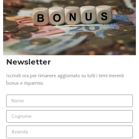
Oltre al bonus tredicesima e al superbonus lavoro,
il Decreto 1° maggio dovrebbe includere una serie
di altre misure per incentivare l’attività economica
e il lavoro. Tra queste, si prevedono agevolazioni
fiscali potenziate, bonus assunzioni per il Sud e la
detassazione dei premi di produzione.
La polemica sindacale
Newsletter
La convocazione a sorpresa del Consiglio dei
Iscriviti ora per rimanere aggiornato su tutti i temi inerenti
Ministri ha suscitato polemiche tra le sigle
bonus e risparmio.
sindacali, che lamentano una mancata trattativa
sui provvedimenti che riguardano i lavoratori.
Tuttavia, il governo si impegna a rassicurare le
parti coinvolte, assicurando che verranno
discusse anche altre questioni rilevanti come il
decreto legislativo sull’IRPEF e quello attuativo
della delega fiscale.