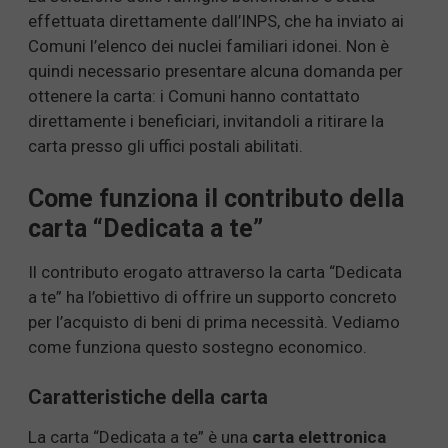
effettuata direttamente dall’INPS, che ha inviato ai
Comuni l’elenco dei nuclei familiari idonei. Non è
quindi necessario presentare alcuna domanda per
ottenere la carta: i Comuni hanno contattato
direttamente i beneficiari, invitandoli a ritirare la
carta presso gli uffici postali abilitati.
Come funziona il contributo della
carta “Dedicata a te”
Il contributo erogato attraverso la carta “Dedicata
a te” ha l’obiettivo di offrire un supporto concreto
per l’acquisto di beni di prima necessità. Vediamo
come funziona questo sostegno economico.
Caratteristiche della carta
La carta “Dedicata a te” è una
carta elettronica