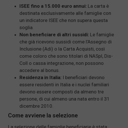
ISEE fino a 15.000 euro annui:
La carta è
destinata esclusivamente alle famiglie con
un indicatore ISEE che non supera questa
soglia.
Non beneficiare di altri sussidi:
Le famiglie
che già ricevono sussidi come l’Assegno di
Inclusione (Adi) o la Carta Acquisti, così
come coloro che sono titolari di NASpI, Dis-
Coll o cassa integrazione, non possono
accedere al bonus.
Residenza in Italia:
I beneficiari devono
essere residenti in Italia e i nuclei familiari
devono essere composti da almeno tre
persone, di cui almeno una nata entro il 31
dicembre 2010.
Come avviene la selezione
La selezione delle famiglie beneficiarie è stata