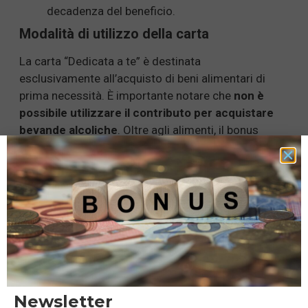
decadenza del beneficio.
Modalità di utilizzo della carta
La carta “Dedicata a te” è destinata
esclusivamente all’acquisto di beni alimentari di
prima necessità. È importante notare che
non è
possibile utilizzare il contributo per acquistare
bevande alcoliche
. Oltre agli alimenti, il bonus
può essere impiegato per l’acquisto di carburanti
oppure, in alternativa, per l’acquisto di
abbonamenti ai servizi di trasporto pubblico
locale.
Vantaggi e limiti del bonus spesa
Il bonus spesa offerto dalla carta “Dedicata a te”
rappresenta un’importante risorsa per le famiglie
Newsletter
in difficoltà economica. Tuttavia, è importante