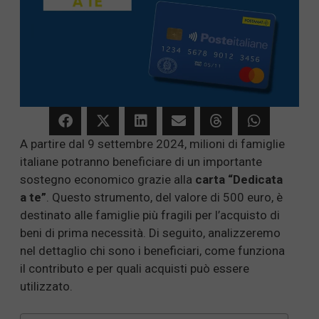
A partire dal 9 settembre 2024, milioni di famiglie
italiane potranno beneficiare di un importante
sostegno economico grazie alla
carta “Dedicata
a te”
. Questo strumento, del valore di 500 euro, è
destinato alle famiglie più fragili per l’acquisto di
beni di prima necessità. Di seguito, analizzeremo
nel dettaglio chi sono i beneficiari, come funziona
il contributo e per quali acquisti può essere
utilizzato.