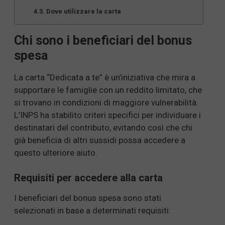
Dove utilizzare la carta
Chi sono i beneficiari del bonus
spesa
La carta “Dedicata a te” è un’iniziativa che mira a
supportare le famiglie con un reddito limitato, che
si trovano in condizioni di maggiore vulnerabilità.
L’INPS ha stabilito criteri specifici per individuare i
destinatari del contributo, evitando così che chi
già beneficia di altri sussidi possa accedere a
questo ulteriore aiuto.
Requisiti per accedere alla carta
I beneficiari del bonus spesa sono stati
selezionati in base a determinati requisiti: