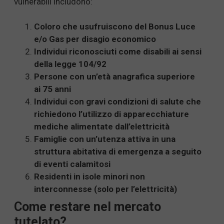
vulnerabili includono:
Coloro che usufruiscono del Bonus Luce
e/o Gas per disagio economico
Individui riconosciuti come disabili ai sensi
della legge 104/92
Persone con un’età anagrafica superiore
ai 75 anni
Individui con gravi condizioni di salute che
richiedono l’utilizzo di apparecchiature
mediche alimentate dall’elettricità
Famiglie con un’utenza attiva in una
struttura abitativa di emergenza a seguito
di eventi calamitosi
Residenti in isole minori non
interconnesse (solo per l’elettricità)
Come restare nel mercato
tutelato?