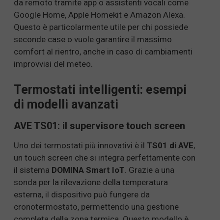
da remoto tramite app o assistenti vocali come
Google Home, Apple Homekit e Amazon Alexa.
Questo è particolarmente utile per chi possiede
seconde case o vuole garantire il massimo
comfort al rientro, anche in caso di cambiamenti
improvvisi del meteo.
Termostati intelligenti: esempi
di modelli avanzati
AVE TS01: il supervisore touch screen
Uno dei termostati più innovativi è il
TS01 di AVE
,
un touch screen che si integra perfettamente con
il sistema
DOMINA Smart IoT
. Grazie a una
sonda per la rilevazione della temperatura
esterna, il dispositivo può fungere da
cronotermostato, permettendo una gestione
completa della zona termica. Questo modello è