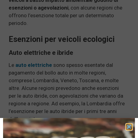
veicoli a basso impatto ambientale godono di
esenzioni o agevolazioni
, con alcune regioni che
offrono l’esenzione totale per un determinato
periodo.
Esenzioni per veicoli ecologici
Auto elettriche e ibride
Le
auto elettriche
sono spesso esentate dal
pagamento del bollo auto in molte regioni,
comprese Lombardia, Veneto, Toscana, e molte
altre. Alcune regioni prevedono anche esenzioni
per le auto ibride, con agevolazioni che variano da
regione a regione. Ad esempio, la Lombardia offre
l’esenzione per le auto ibride per i primi tre anni
dall’acquisto.
Esenzioni speciali