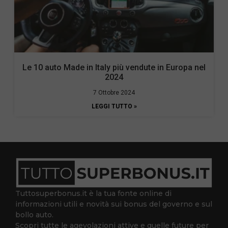
Le 10 auto Made in Italy più vendute in Europa nel
2024
7 Ottobre 2024
LEGGI TUTTO »
Tuttosuperbonus.it è la tua fonte online di
informazioni utili e novità sui bonus del governo e sul
bollo auto.
Scopri tutte le agevolazioni attive e quelle future per