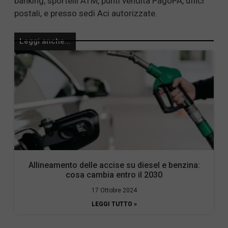
banking, sportelli ATM, punti vendita PagoPA, uffici
postali, e presso sedi Aci autorizzate.
Leggi anche...
Allineamento delle accise su diesel e benzina:
cosa cambia entro il 2030
17 Ottobre 2024
LEGGI TUTTO »