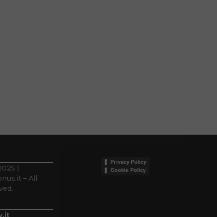
Privacy Policy
2025 |
Cookie Policy
us.it – All
ved.
.it