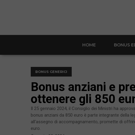
HOME
BONUS ED
BONUS GENERICI
Bonus anziani e pre
ottenere gli 850 eu
Il 25 gennaio 2024, il Consiglio dei Ministri ha approva
bonus anziani da 850 euro è parte integrante della l
all'assegno di accompagnamento, promette di offrire u
euro.