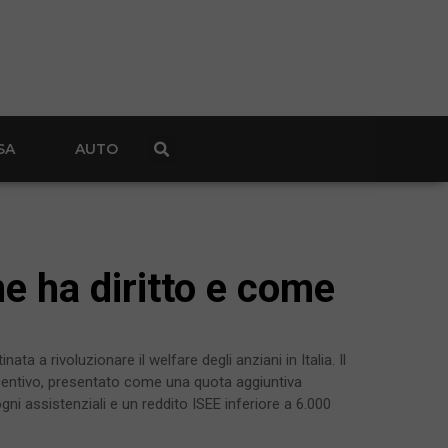
SA
AUTO
e ha diritto e come
ta a rivoluzionare il welfare degli anziani in Italia. Il
incentivo, presentato come una quota aggiuntiva
ni assistenziali e un reddito ISEE inferiore a 6.000