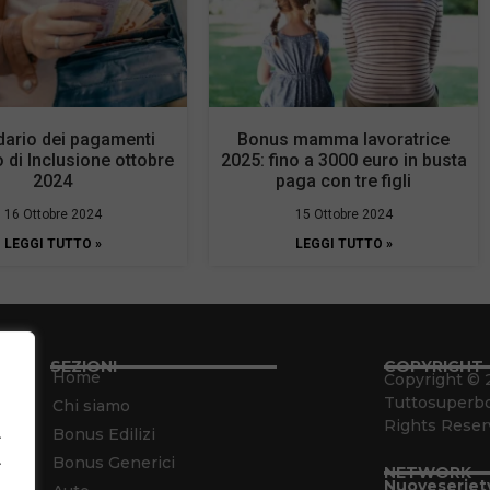
dario dei pagamenti
Bonus mamma lavoratrice
di Inclusione ottobre
2025: fino a 3000 euro in busta
2024
paga con tre figli
16 Ottobre 2024
15 Ottobre 2024
LEGGI TUTTO »
LEGGI TUTTO »
SEZIONI
COPYRIGHT
Home
Copyright © 
Tuttosuperbon
Chi siamo
Rights Reser
.
Bonus Edilizi
.
Bonus Generici
NETWORK
Nuoveserietv