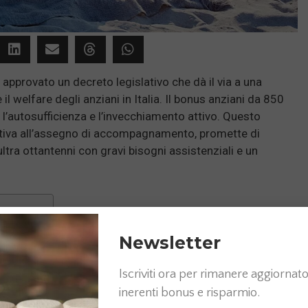
a approvato un decreto legislativo che dà il via a una
l welfare degli anziani in Italia. Il bonus anziani da 850
 l’autosufficienza e l’invecchiamento attivo. Questo
tiva all’assegno di accompagnamento, promette di
ultra ottantenni con gravi bisogni assistenziali e un
namento
Newsletter
Iscriviti ora per rimanere aggiornato 
inerenti bonus e risparmio.