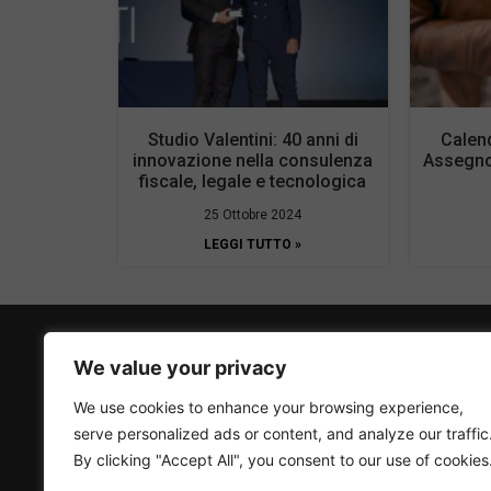
Studio Valentini: 40 anni di
Calen
innovazione nella consulenza
Assegno 
fiscale, legale e tecnologica
25 Ottobre 2024
LEGGI TUTTO »
We value your privacy
We use cookies to enhance your browsing experience,
Tuttosuperbonus.it è la tua fonte
online di informazioni utili e novità sui
serve personalized ads or content, and analyze our traffic
bonus del governo e sul bollo auto.
By clicking "Accept All", you consent to our use of cookies
Scopri tutte le agevolazioni attive e