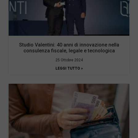
Studio Valentini: 40 anni di innovazione nella
consulenza fiscale, legale e tecnologica
25 Ottobre 2024
LEGGI TUTTO »