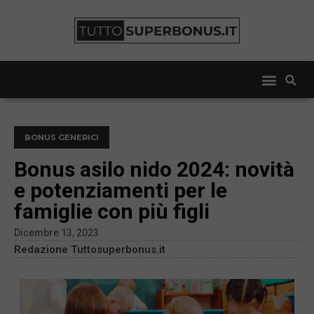
BONUS GENERICI
Bonus asilo nido 2024: novità
e potenziamenti per le
famiglie con più figli
Dicembre 13, 2023
Redazione Tuttosuperbonus.it