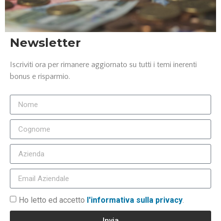
seguiti da casa a causa di gravi patologie
croniche. Gli importi variano in base all’ISEE, come
segue:
Newsletter
ISEE fino a 25.000 euro: 3.000 euro annui
Iscriviti ora per rimanere aggiornato su tutti i temi inerenti
(272,73 euro mensili)
bonus e risparmio.
ISEE da 25.001 a 40.000 euro: 2.500 euro
annui (227,27 euro mensili)
ISEE oltre 40.000 euro: 1.500 euro annui
(136,37 euro mensili)
Per il secondo figlio, con il primo di età inferiore a
6 anni, si possono ottenere maggiorazioni che
portano ad azzerare i costi dell’asilo nido, con un
rimborso massimo di 3.600 euro.
Come fare domanda
Ho letto ed accetto
l'informativa sulla privacy
.
Il bonus asilo nido 2024 deve essere richiesto
Invia