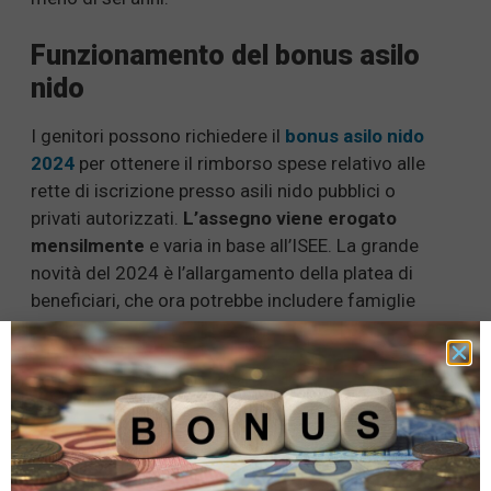
Funzionamento del bonus asilo
nido
I genitori possono richiedere il
bonus asilo nido
2024
per ottenere il rimborso spese relativo alle
rette di iscrizione presso asili nido pubblici o
privati autorizzati.
L’assegno viene erogato
mensilmente
e varia in base all’ISEE. La grande
novità del 2024 è l’allargamento della platea di
beneficiari, che ora potrebbe includere famiglie
con un ISEE superiore a 40.000 euro, con un
massimo di rimborso di 3.600 euro.
Requisiti e importi
Il rimborso spetta ai genitori di bambini da 0 a 3
anni iscritti presso un istituto pubblico o privato o