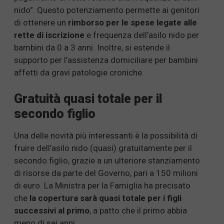
nido”. Questo potenziamento permette ai genitori
di ottenere un
rimborso per le spese legate alle
rette di iscrizione
e frequenza dell’asilo nido per
bambini da 0 a 3 anni. Inoltre, si estende il
supporto per l’assistenza domiciliare per bambini
affetti da gravi patologie croniche.
Gratuità quasi totale per il
secondo figlio
Una delle novità più interessanti è la possibilità di
fruire dell’asilo nido (quasi) gratuitamente per il
secondo figlio, grazie a un ulteriore stanziamento
di risorse da parte del Governo, pari a 150 milioni
di euro. La Ministra per la Famiglia ha precisato
che
la copertura sarà quasi totale per i figli
successivi al primo
, a patto che il primo abbia
meno di sei anni.