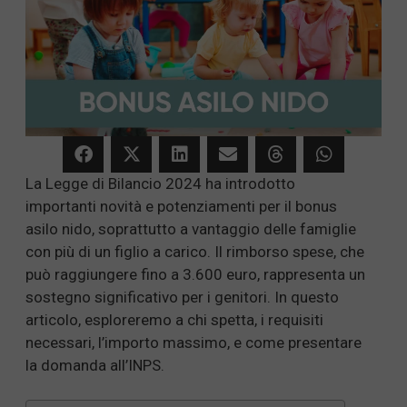
La Legge di Bilancio 2024 ha introdotto
importanti novità e potenziamenti per il bonus
asilo nido, soprattutto a vantaggio delle famiglie
con più di un figlio a carico. Il rimborso spese, che
può raggiungere fino a 3.600 euro, rappresenta un
sostegno significativo per i genitori. In questo
articolo, esploreremo a chi spetta, i requisiti
necessari, l’importo massimo, e come presentare
la domanda all’INPS.