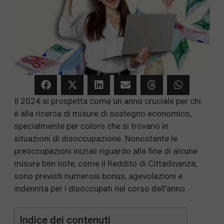
Il 2024 si prospetta come un anno cruciale per chi
è alla ricerca di misure di sostegno economico,
specialmente per coloro che si trovano in
situazioni di disoccupazione. Nonostante le
preoccupazioni iniziali riguardo alla fine di alcune
misure ben note, come il Reddito di Cittadinanza,
sono previsti numerosi bonus, agevolazioni e
indennità per i disoccupati nel corso dell’anno.
Indice dei contenuti