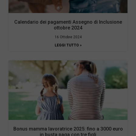
Calendario dei pagamenti Assegno di Inclusione
ottobre 2024
16 Ottobre 2024
LEGGI TUTTO »
Bonus mamma lavoratrice 2025: fino a 3000 euro
in busta paga con tre figli