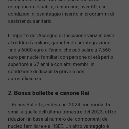
componente disabile, minorenne, over 60, o in
condizioni di svantaggio inserito in programmi di
assistenza sanitaria.
L’importo dell’Assegno di Inclusione varia in base
al reddito familiare, garantendo un’integrazione
fino a 6000 euro all’anno, che può salire a 7.560
euro per nuclei familiari con persone di età pari o
superiore a 67 anni e con altri membri in
condizione di disabilità grave o non
autosufficienza.
2.
Bonus bollette e canone Rai
Il Bonus Bollette, esteso nel 2024 con modalità
simili a quelle dell’ultimo trimestre del 2023, offre
riduzioni in base al numero dei componenti del
nucleo familiare e all’ISEE. Un altro vantaggio è