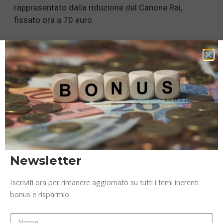
rappresentato dalla riduzione del Canone Rai,
fissato ora a 70 euro.
3.
Carta Dedicata a Te
La
Carta Dedicata a Te
, che ha ottenuto
successo nel 2023, sarà prorogata anche nel
2024. Questo bonus prevede un contributo di
382,50 euro tramite una carta elettronica di
pagamento nominativa, inclusa la possibilità di
ottenere il Bonus Benzina.
4.
Supporto per la formazione e il lavoro
Newsletter
In parallelo con l’Assegno di Inclusione, il Decreto
Iscriviti ora per rimanere aggiornato su tutti i temi inerenti
Lavoro ha introdotto il Supporto per la
bonus e risparmio.
Formazione e il Lavoro. Questa misura prevede
l’erogazione mensile di un’indennità di 350 euro
per coloro che partecipano a progetti di