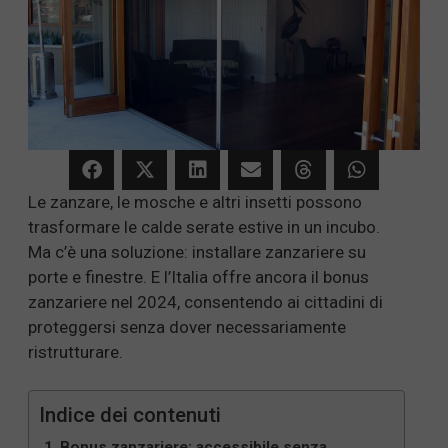
Le zanzare, le mosche e altri insetti possono
trasformare le calde serate estive in un incubo.
Ma c’è una soluzione: installare zanzariere su
porte e finestre. E l’Italia offre ancora il bonus
zanzariere nel 2024, consentendo ai cittadini di
proteggersi senza dover necessariamente
ristrutturare.
Indice dei contenuti
Bonus zanzariere: accessibile senza