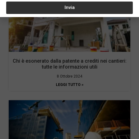
Invia
Chi è esonerato dalla patente a crediti nei cantieri:
tutte le informazioni utili
8 Ottobre 2024
LEGGI TUTTO »