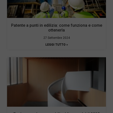
Patente a punti in edilizia: come funziona e come
ottenerla
27 Settembre 2024
LEGGI TUTTO »