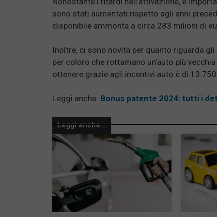
Nonostante i ritardi nell’attivazione, è import
sono stati aumentati rispetto agli anni precede
disponibile ammonta a circa 283 milioni di eu
Inoltre, ci sono novità per quanto riguarda gl
per coloro che rottamano un’auto più vecchia
ottenere grazie agli incentivi auto è di 13.750
Leggi anche:
Bonus patente 2024: tutti i det
Leggi anche...