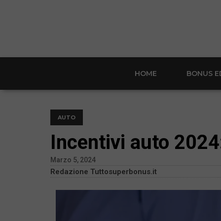
HOME
BONUS ED
AUTO
Incentivi auto 2024
Marzo 5, 2024
Redazione Tuttosuperbonus.it