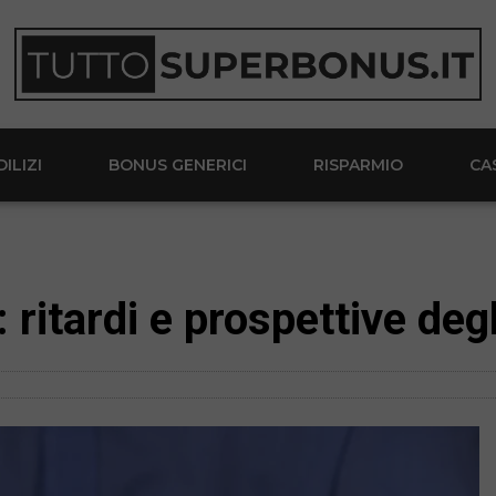
ILIZI
BONUS GENERICI
RISPARMIO
CA
: ritardi e prospettive de