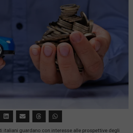
i italiani guardano con interesse alle prospettive degli