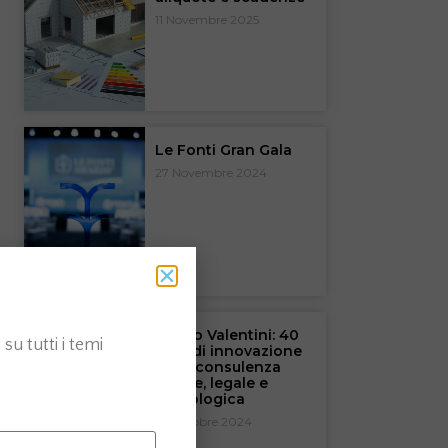
11 Novembre 2025
Le Fonti Gran Gala
27 Novembre 2024
Studio Valentini: 40
su tutti i temi
anni di innovazione
nella consulenza
fiscale, legale e
tecnologica
25 Ottobre 2024