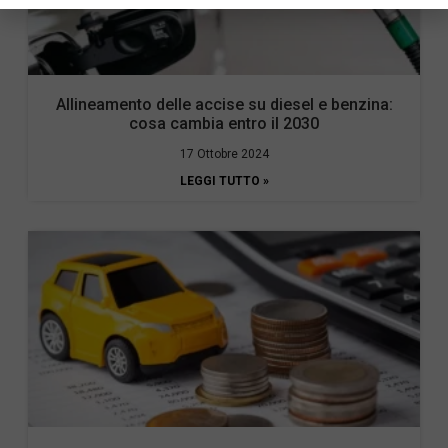
Allineamento delle accise su diesel e benzina:
cosa cambia entro il 2030
17 Ottobre 2024
LEGGI TUTTO »